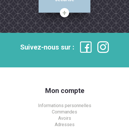
Suivez-nous sur :
Mon compte
Informations personnelles
Commandes
Avoirs
Adresses