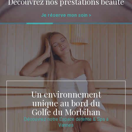
Découvrez nos prestations beauté
Je réserve mon soin >
Un environnement
unique au bord du
Golfe du Morbihan
Découvrez notre Espace détente & Spa à
Vannes