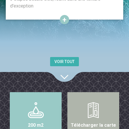
d'exception
VOIR TOUT
200 m2
Télécharger la carte