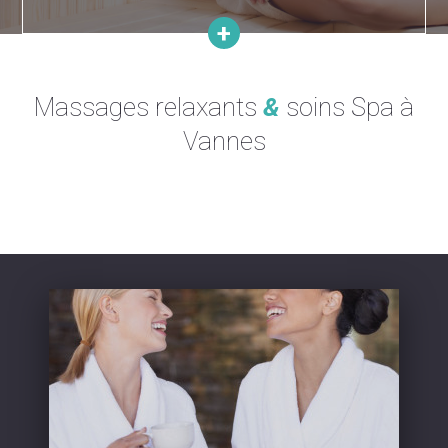
Massages relaxants
&
soins Spa à
Vannes