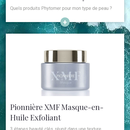
Quels produits Phytomer pour mon type de peau ?
Pionnière XMF Masque-en-
Huile Exfoliant
3 étapes beauté clés, réunit dans une texture