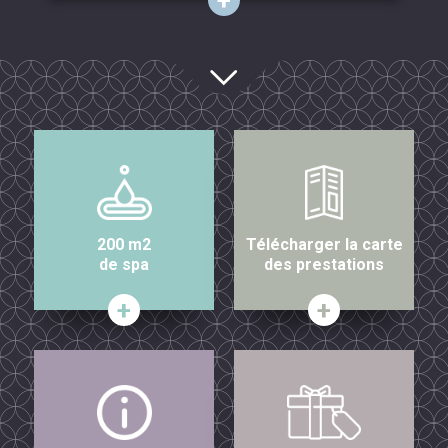
200 m2
Télécharger la carte
de spa
des prestations