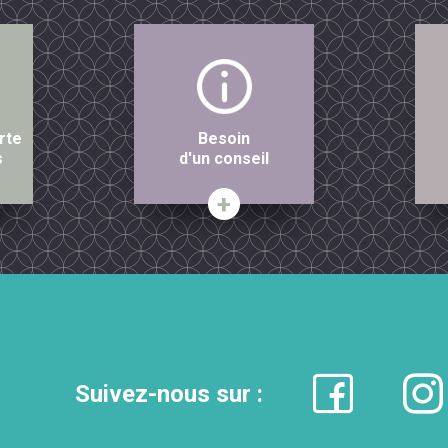
rte
Besoin
s
d'un conseil
Suivez-nous sur :