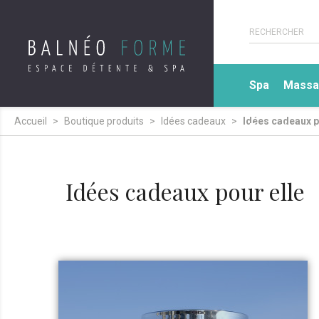
Spa
Massa
Accueil
Boutique produits
Idées cadeaux
Idées cadeaux p
Expertise sp
Idées cadeaux pour elle