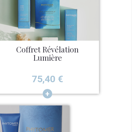
Coffret Révélation
Lumière
Prix
75,40
€