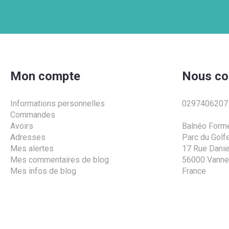
Mon compte
Nous co
Informations personnelles
0297406207
Commandes
Avoirs
Balnéo Form
Adresses
Parc du Golf
Mes alertes
17 Rue Daniel
Mes commentaires de blog
56000 Vann
Mes infos de blog
France