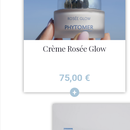
Crème Rosée Glow
Prix
75,00
€