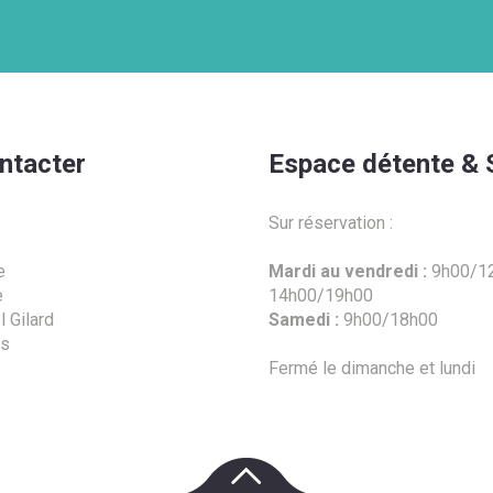
ntacter
Espace détente & 
Sur réservation :
e
Mardi au vendredi :
9h00/12
e
14h00/19h00
 Gilard
Samedi :
9h00/18h00
es
Fermé le dimanche et lundi