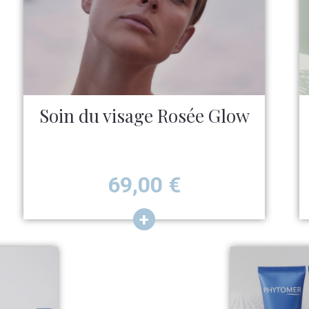
Soin du visage Rosée Glow
Prix
69,00
€