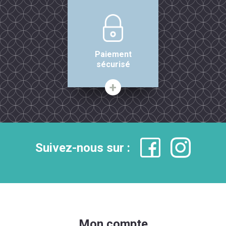
Paiement
sécurisé
Suivez-nous sur :
Mon compte