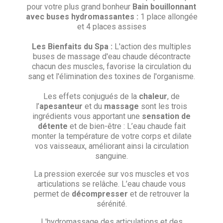
pour votre plus grand bonheur
Bain bouillonnant
avec buses hydromassantes :
1 place allongée
et 4 places assises
Les Bienfaits du Spa :
L'action des multiples
buses de massage d'eau chaude décontracte
chacun des muscles, favorise la circulation du
sang et l'élimination des toxines de l'organisme.
Les effets conjugués de la
chaleur
, de
l’
apesanteur
et du
massage
sont les trois
ingrédients vous apportant une
sensation de
détente
et de bien-être : L’eau chaude fait
monter la température de votre corps et dilate
vos vaisseaux, améliorant ainsi la circulation
sanguine.
La pression exercée sur vos muscles et vos
articulations se relâche. L’eau chaude vous
permet de
décompresser
et de retrouver la
sérénité.
L'hydromassage des articulations et des