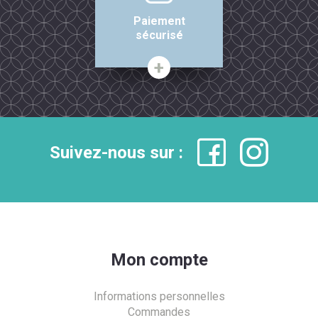
Paiement
sécurisé
Suivez-nous sur :
Mon compte
Informations personnelles
Commandes