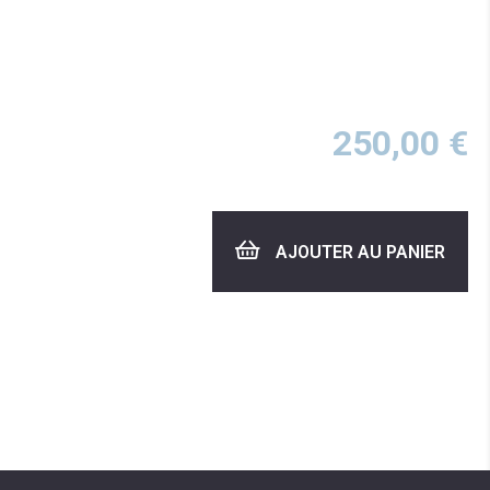
250,00
€
AJOUTER AU PANIER