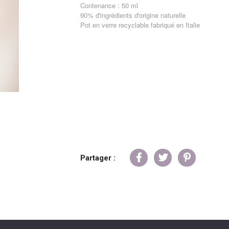
Contenance : 50 ml
90% d'ingrédients d'origine naturelle
Pot en verre recyclable fabriqué en Italie
Partager :