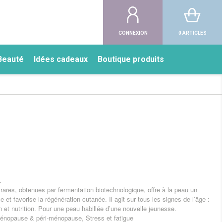
CONNEXION
0 ARTICLES
Beauté
Idées cadeaux
Boutique produits
.
ares, obtenues par fermentation biotechnologique, offre à la peau un
e et favorise la régénération cutanée. Il agit sur tous les signes de l’âge :
on et nutrition. Pour une peau habillée d’une nouvelle jeunesse.
Ménopause & péri-ménopause, Stress et fatigue