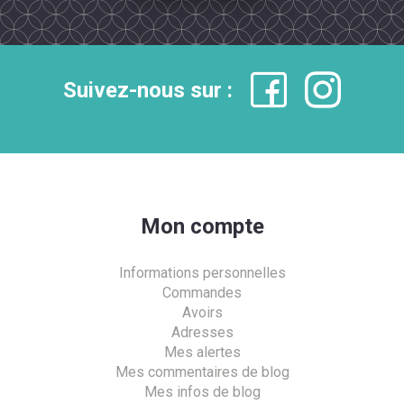
Suivez-nous sur :
Mon compte
Informations personnelles
Commandes
Avoirs
Adresses
Mes alertes
Mes commentaires de blog
Mes infos de blog