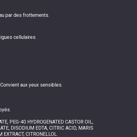
au par des frottements.
igues cellulaires.
. Convient aux yeux sensibles.
toyés.
ATE, PEG-40 HYDROGENATED CASTOR OIL,
E, DISODIUM EDTA, CITRIC ACID, MARIS
M EXTRACT, CITRONELLOL.