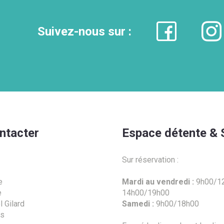
Suivez-nous sur :
ntacter
Espace détente & 
Sur réservation :
e
Mardi au vendredi :
9h00/12
e
14h00/19h00
 Gilard
Samedi :
9h00/18h00
es