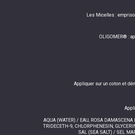
Les Micelles : empriso
OLIGOMER® : appor
Appliquer sur un coton et dém
Appli
AQUA (WATER) / EAU, ROSA DAMASCENA 
TRIDECETH-9, CHLORPHENESIN, GLYCERI
SAL (SEA SALT) / SEL M