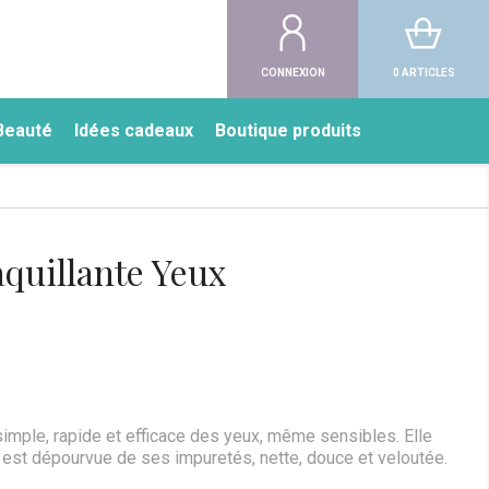
CONNEXION
0 ARTICLES
Beauté
Idées cadeaux
Boutique produits
quillante Yeux
imple, rapide et efficace des yeux, même sensibles. Elle
 est dépourvue de ses impuretés, nette, douce et veloutée.