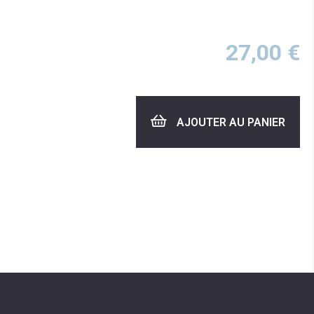
27,00
€
AJOUTER AU PANIER