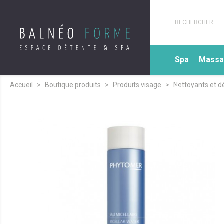
Spa
Massa
Accueil
Boutique produits
Produits visage
Nettoyants et d
Expertise sp