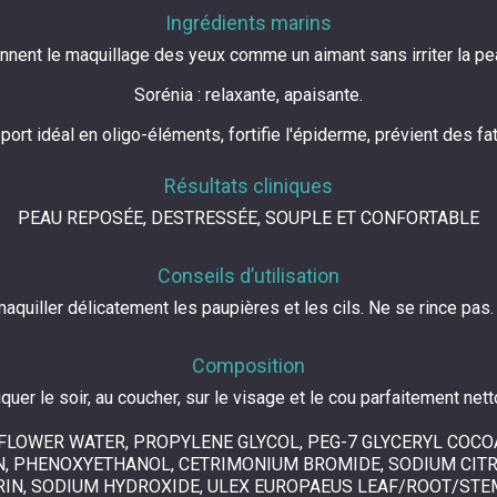
Ingrédients marins
nnent le maquillage des yeux comme un aimant sans irriter la pe
Sorénia : relaxante, apaisante.
t idéal en oligo-éléments, fortifie l'épiderme, prévient des fat
Résultats cliniques
PEAU REPOSÉE, DESTRESSÉE, SOUPLE ET CONFORTABLE
Conseils d’utilisation
aquiller délicatement les paupières et les cils. Ne se rince pas
Composition
quer le soir, au coucher, sur le visage et le cou parfaitement net
FLOWER WATER, PROPYLENE GLYCOL, PEG-7 GLYCERYL COCO
N, PHENOXYETHANOL, CETRIMONIUM BROMIDE, SODIUM CITRAT
ARIN, SODIUM HYDROXIDE, ULEX EUROPAEUS LEAF/ROOT/STE