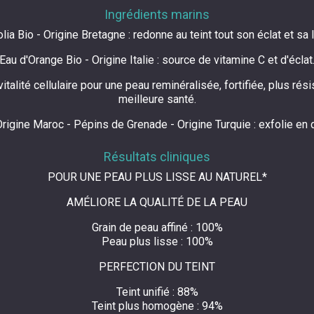
Ingrédients marins
lia Bio - Origine Bretagne : redonne au teint tout son éclat et sa 
Eau d'Orange Bio - Origine Italie : source de vitamine C et d'éclat
talité cellulaire pour une peau reminéralisée, fortifiée, plus rés
meilleure santé.
 Origine Maroc - Pépins de Grenade - Origine Turquie : exfolie en
Résultats cliniques
POUR UNE PEAU PLUS LISSE AU NATUREL*
AMÉLIORE LA QUALITÉ DE LA PEAU
Grain de peau affiné : 100%
Peau plus lisse : 100%
PERFECTION DU TEINT
Teint unifié : 88%
Teint plus homogène : 94%