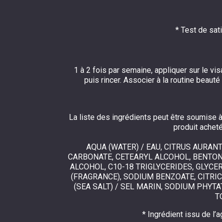
* Test de sat
1 à 2 fois par semaine, appliquer sur le v
puis rincer. Associer à la routine beau
La liste des ingrédients peut être soumise à 
produit acheté
AQUA (WATER) / EAU, CITRUS AURAN
CARBONATE, CETEARYL ALCOHOL, BENTON
ALCOHOL, C10-18 TRIGLYCERIDES, GLYC
(FRAGRANCE), SODIUM BENZOATE, CITRIC
(SEA SALT) / SEL MARIN, SODIUM PHYT
T
* Ingrédient issu de l’