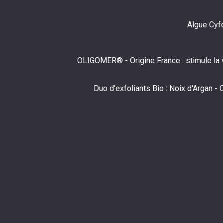
Algue Cyfo
OLIGOMER® - Origine France : stimule la vi
Duo d'exfoliants Bio : Noix d'Argan -