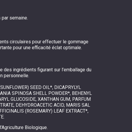
s par semaine.
ments circulaires pour effectuer le gommage
ante pour une efficacité éclat optimale.
te des ingrédients figurant sur l’emballage du
on personnelle.
(SUNFLOWER) SEED OIL*, DICAPRYLYL
GANIA SPINOSA SHELL POWDER*, BEHENYL
EARYL GLUCOSIDE, XANTHAN GUM, PARFUM
ITRATE, DEHYDROACETIC ACID, MARIS SAL
FFICINALIS (ROSEMARY) LEAF EXTRACT*,
E.
’Agriculture Biologique.