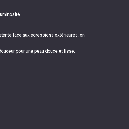
luminosité.
.
istante face aux agressions extérieures, en
 douceur pour une peau douce et lisse.