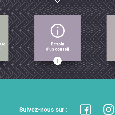
rte
Besoin
s
d'un conseil
Suivez-nous sur :