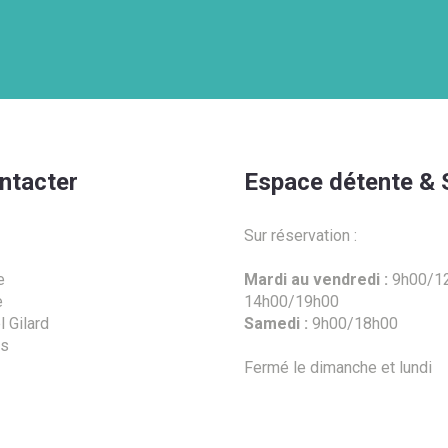
ntacter
Espace détente & 
Sur réservation :
e
Mardi au vendredi :
9h00/12
e
14h00/19h00
 Gilard
Samedi :
9h00/18h00
es
Fermé le dimanche et lundi