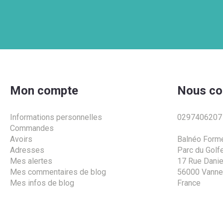
Mon compte
Nous co
Informations personnelles
0297406207
Commandes
Avoirs
Balnéo Form
Adresses
Parc du Golf
Mes alertes
17 Rue Daniel
Mes commentaires de blog
56000 Vann
Mes infos de blog
France