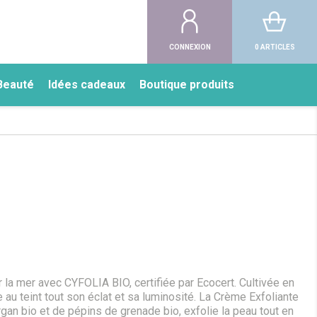
CONNEXION
0 ARTICLES
Beauté
Idées cadeaux
Boutique produits
a mer avec CYFOLIA BIO, certifiée par Ecocert. Cultivée en
au teint tout son éclat et sa luminosité. La Crème Exfoliante
argan bio et de pépins de grenade bio, exfolie la peau tout en