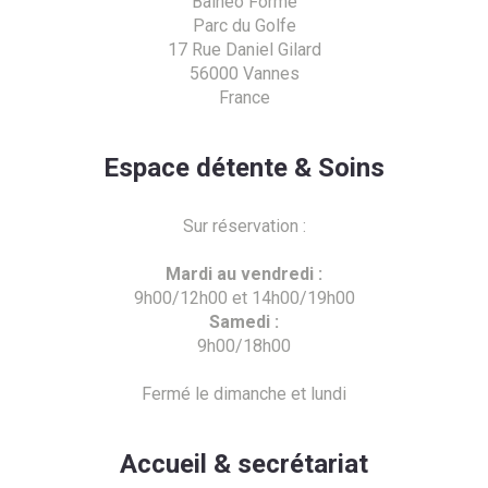
Balnéo Forme
Parc du Golfe
17 Rue Daniel Gilard
56000 Vannes
France
Espace détente & Soins
Sur réservation :
Mardi au vendredi :
9h00/12h00 et 14h00/19h00
Samedi :
9h00/18h00
Fermé le dimanche et lundi
Accueil & secrétariat