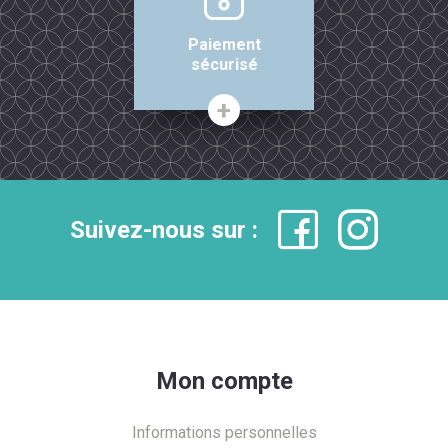
Paiement
sécurisé
Suivez-nous sur :
Mon compte
Informations personnelles