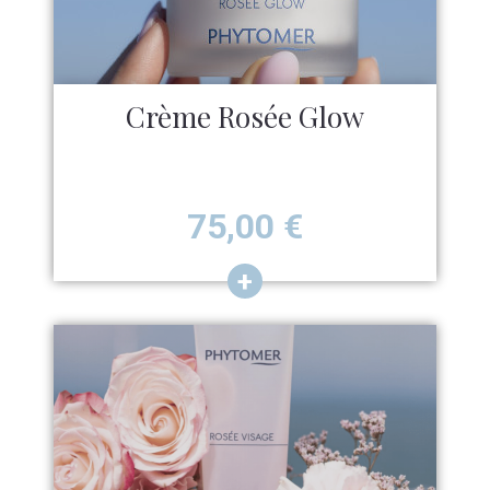
Crème Rosée Glow
Prix
75,00
€