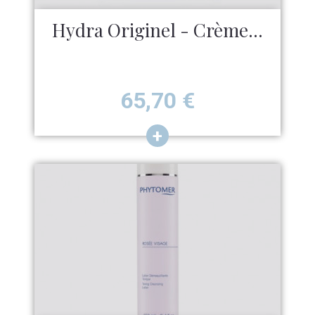
Hydra Originel - Crème...
Prix
65,70
€