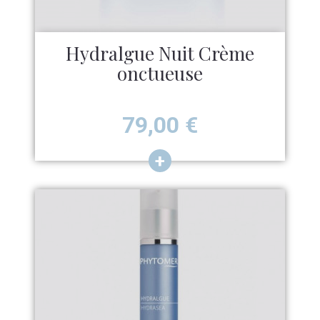
Hydralgue Nuit Crème
onctueuse
Prix
79,00
€