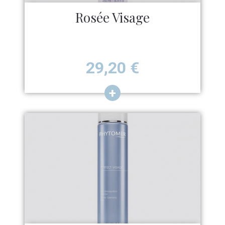
Rosée Visage
Prix
29,20
€