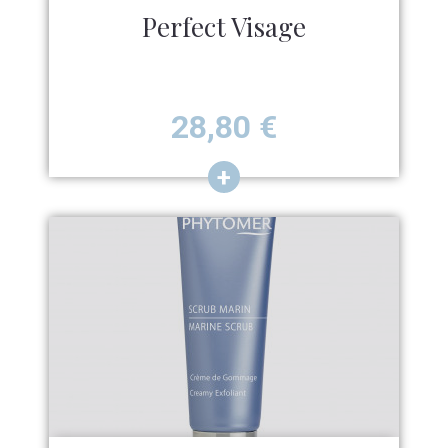
Perfect Visage
Prix
28,80
€