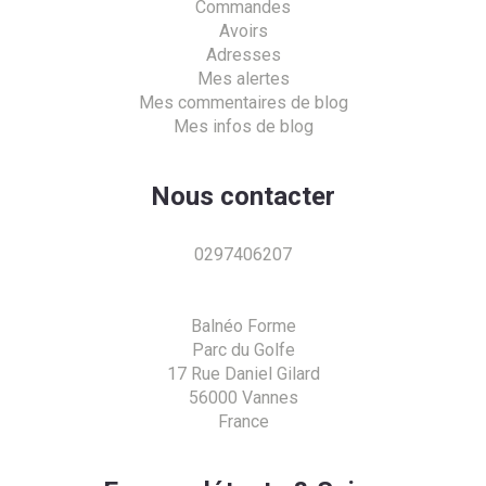
Commandes
Avoirs
Adresses
Mes alertes
Mes commentaires de blog
Mes infos de blog
Nous contacter
0297406207
Balnéo Forme
Parc du Golfe
17 Rue Daniel Gilard
56000 Vannes
France